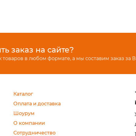
ь заказ на сайте?
 товаров в любом формате, а мы составим заказ за В
Каталог
Оплата и доставка
Шоурум
О компании
Сотрудничество