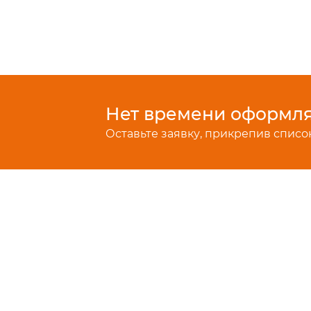
Нет времени оформлят
Оставьте заявку, прикрепив список