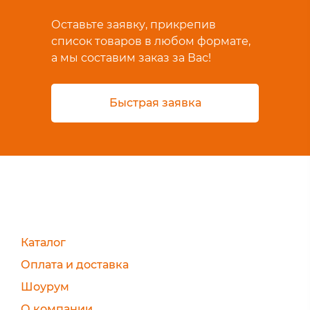
Оставьте заявку, прикрепив
список товаров в любом формате,
а мы составим заказ за Вас!
Быстрая заявка
Каталог
Оплата и доставка
Шоурум
О компании