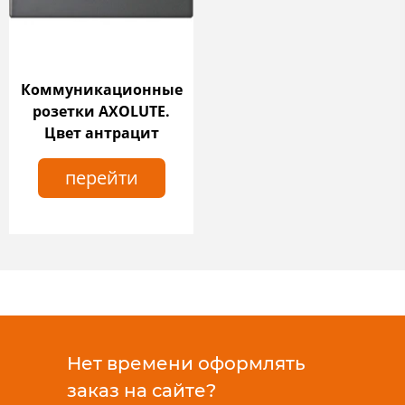
Коммуникационные
розетки AXOLUTE.
Цвет антрацит
перейти
Нет времени оформлять
заказ на сайте?