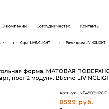
О компании
Сотрудничество
Контакты
ели
Серия LIVINGLIGHT
Рамки серии LIVINGLIGHT
угольная форма. МАТОВАЯ ПОВЕРХНО
рт, пост 2 модуля. Bticino LIVINGLI
Артикул
LNE4802M2OF
8599 руб.