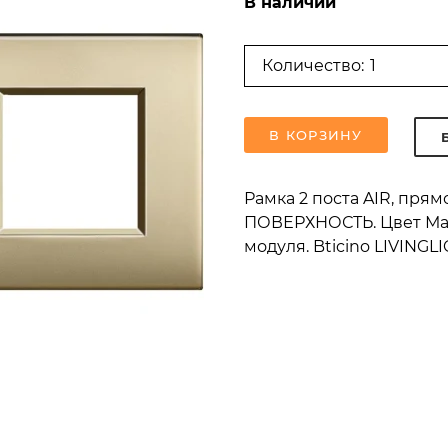
В наличии
Количество:
В КОРЗИНУ
Рамка 2 поста AIR, пр
ПОВЕРХНОСТЬ. Цвет Мато
модуля. Bticino LIVING