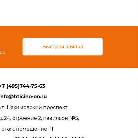
Быстрая заявка
ас!
+7 (495)744-75-63
info@bticino-on.ru
ул. Нахимовский проспект
д. 24, строение 2, павильон №5,
1 этаж, помещение - 1