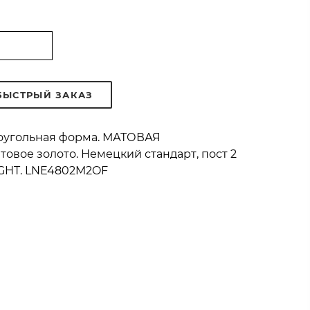
БЫСТРЫЙ ЗАКАЗ
ямоугольная форма. МАТОВАЯ
вое золото. Немецкий стандарт, пост 2
LIGHT. LNE4802M2OF