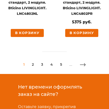
стандарт, 2 модуля.
стандарт, 2 модуля.
Bticino LIVINGLIGHT.
Bticino LIVINGLIGHT.
LNC4802NL
LNC4802PR
5375 руб.
В КОРЗИНУ
В КОРЗИНУ
1
2
3
4
5
...
Нет времени оформлять
заказ на сайте?
Оставьте заявку, прикрепив