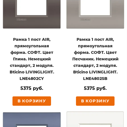
Рамка 1 пост AIR,
Рамка 1 пост AIR,
прямоугольная
прямоугольная
форма. СОФТ. Цвет
форма. СОФТ. Цвет
Глина. Немецкий
Песчаник. Немецкий
стандарт, 2 модуля.
стандарт, 2 модуля.
Bticino LIVINGLIGHT.
Bticino LIVINGLIGHT.
LNE4802CY
LNE4802SB
5375 руб.
5375 руб.
В КОРЗИНУ
В КОРЗИНУ