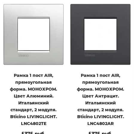
Рамка 1 пост AIR,
Рамка 1 пост AIR,
прямоугольная
прямоугольная
форма. МОНОХРОМ.
форма. МОНОХРОМ.
Цвет Алюминий.
Цвет Антрацит.
Итальянский
Итальянский
стандарт, 2 модуля.
стандарт, 2 модуля.
Bticino LIVINGLIGHT.
Bticino LIVINGLIGHT.
LNC4802TE
LNC4802AR
5375 руб.
5375 руб.