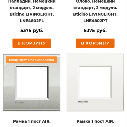
Палладий. Немецкий
Олово. Немецкий
стандарт, 2 модуля.
стандарт, 2 модуля.
Bticino LIVINGLIGHT.
Bticino LIVINGLIGHT.
LNE4802PL
LNE4802PT
5375 руб.
5375 руб.
В КОРЗИНУ
В КОРЗИНУ
Товар снят с производства
Рамка 1 пост AIR,
Рамка 1 пост AIR,