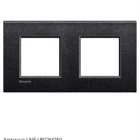
Артикул
LNE4802M2NL