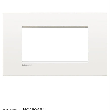
Артикул
LNC4804BN