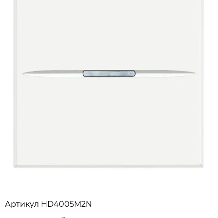
Артикул
HD4005M2N