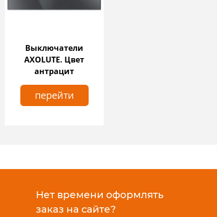
Выключатели
AXOLUTE. Цвет
антрацит
перейти
Нет времени оформлять
заказ на сайте?