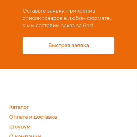
Оставьте заявку, прикрепив
список товаров в любом формате,
а мы составим заказ за Вас!
Быстрая заявка
Каталог
Оплата и доставка
Шоурум
О компании