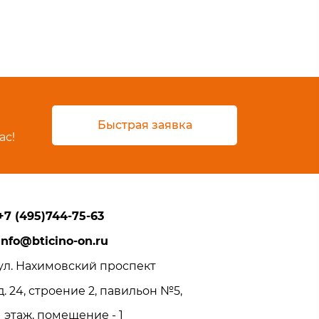
Быстрая заявка
ас!
+7 (495)744-75-63
info@bticino-on.ru
ул. Нахимовский проспект
д. 24, строение 2, павильон №5,
1 этаж, помещение - 1