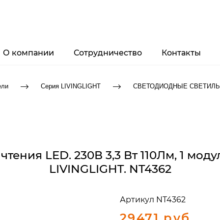
О компании
Сотрудничество
Контакты
ели
Серия LIVINGLIGHT
СВЕТОДИОДНЫЕ СВЕТИЛЬНИ
тения LED. 230В 3,3 Вт 110Лм, 1 моду
LIVINGLIGHT. NT4362
Артикул
NT4362
29471 руб.