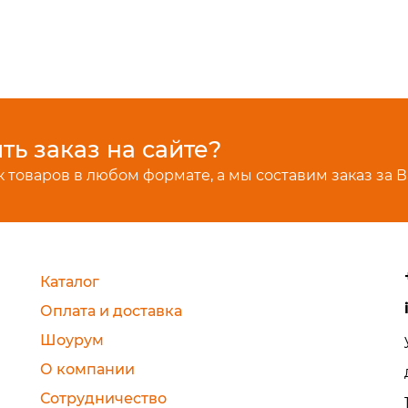
ь заказ на сайте?
 товаров в любом формате, а мы составим заказ за В
Каталог
Оплата и доставка
Шоурум
О компании
Сотрудничество