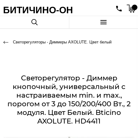
БИТИЧИНО-ОН
Светорегуляторы - Диммеры AXOLUTE. Цвет белый
Светорегулятор - Диммер
кнопочный, универсальный с
настраиваемым min. и max.,
порогом от 3 до 150/200/400 Вт., 2
модуля. Цвет Белый. Bticino
AXOLUTE. HD4411