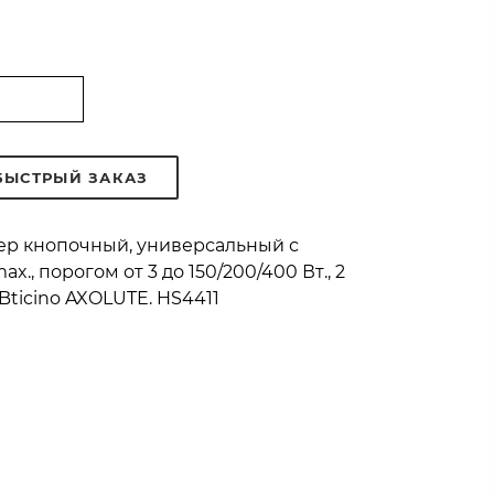
БЫСТРЫЙ ЗАКАЗ
ер кнопочный, универсальный с
., порогом от 3 до 150/200/400 Вт., 2
Bticino AXOLUTE. HS4411