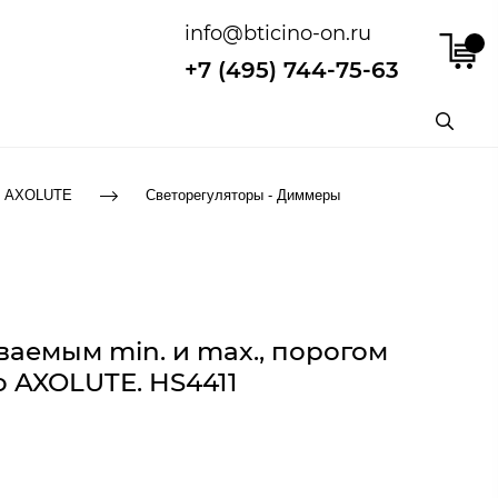
info@bticino-on.ru
+7 (495) 744-75-63
ии AXOLUTE
Светорегуляторы - Диммеры
аемым min. и max., порогом
no AXOLUTE. HS4411