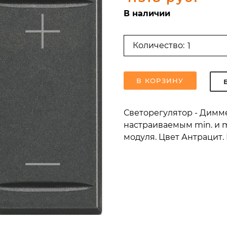
В наличии
Количество:
В КОРЗИНУ
Светорегулятор - Димм
настраиваемым min. и max
модуля. Цвет Антрацит. 