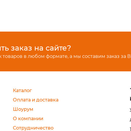
ь заказ на сайте?
 товаров в любом формате, а мы составим заказ за В
Каталог
Оплата и доставка
Шоурум
О компании
Сотрудничество