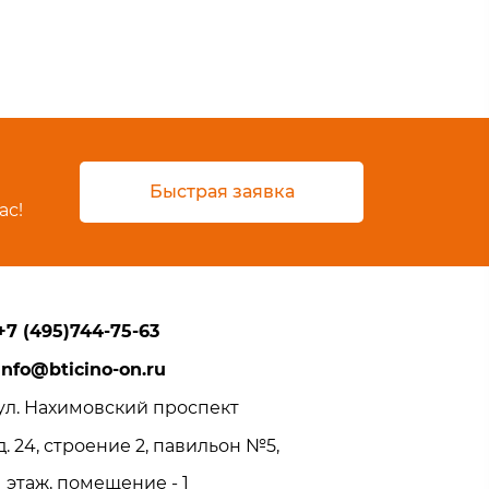
Быстрая заявка
ас!
+7 (495)744-75-63
info@bticino-on.ru
ул. Нахимовский проспект
д. 24, строение 2, павильон №5,
1 этаж, помещение - 1