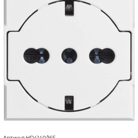
Артикул
HD4140/16F