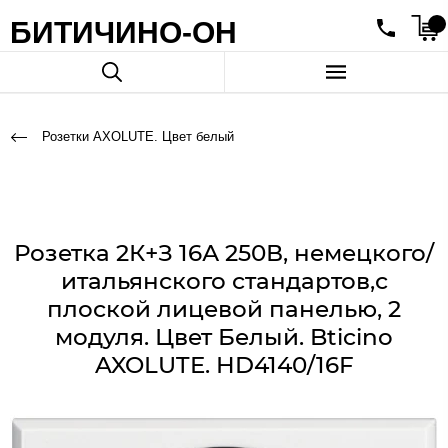
БИТИЧИНО-ОН
Розетки AXOLUTE. Цвет белый
Розетка 2К+З 16А 250В, немецкого/
итальянского стандартов,с
плоской лицевой панелью, 2
модуля. Цвет Белый. Bticino
AXOLUTE. HD4140/16F