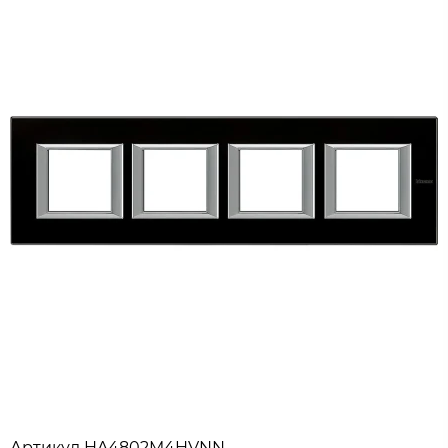
Артикул
HA4802M4HVNN