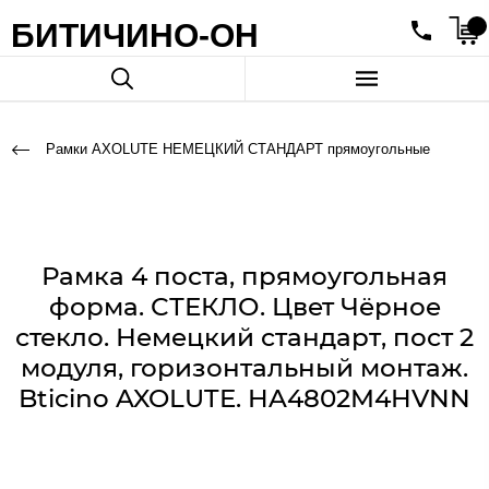
БИТИЧИНО-ОН
Рамки AXOLUTE НЕМЕЦКИЙ СТАНДАРТ прямоугольные
Рамка 4 поста, прямоугольная
форма. СТЕКЛО. Цвет Чёрное
стекло. Немецкий стандарт, пост 2
модуля, горизонтальный монтаж.
Bticino AXOLUTE. HA4802M4HVNN