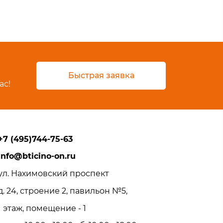
Быстрая заявка
ас!
+7 (495)744-75-63
info@bticino-on.ru
ул. Нахимовский проспект
д. 24, строение 2, павильон №5,
1 этаж, помещение - 1