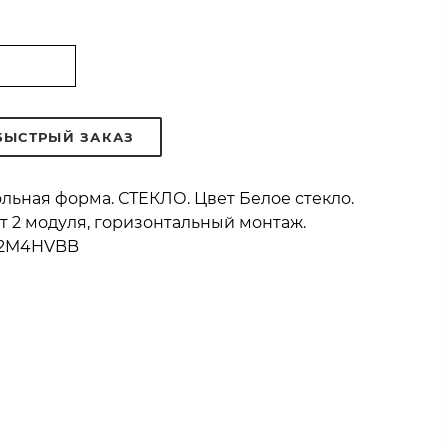
БЫСТРЫЙ ЗАКАЗ
ольная форма. СТЕКЛО. Цвет Белое стекло.
т 2 модуля, горизонтальный монтаж.
802M4HVBB