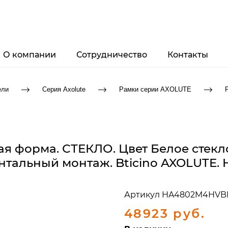
О компании
Сотрудничество
Контакты
ели
Серия Axolute
Рамки серии AXOLUTE
ая форма. СТЕКЛО. Цвет Белое стекло
онтальный монтаж. Bticino AXOLUTE
Артикул
HA4802M4HVB
48923 руб.