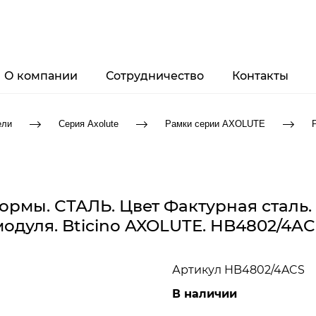
О компании
Сотрудничество
Контакты
ели
Серия Axolute
Рамки серии AXOLUTE
ормы. СТАЛЬ. Цвет Фактурная сталь.
модуля. Bticino AXOLUTE. HB4802/4AC
Артикул
HB4802/4ACS
В наличии