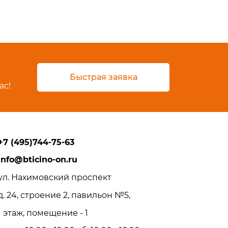
Быстрая заявка
ас!
+7 (495)744-75-63
info@bticino-on.ru
ул. Нахимовский проспект
д. 24, строение 2, павильон №5,
1 этаж, помещение - 1