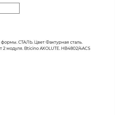
й формы. СТАЛЬ. Цвет Фактурная сталь.
т 2 модуля. Bticino AXOLUTE. HB4802/4ACS