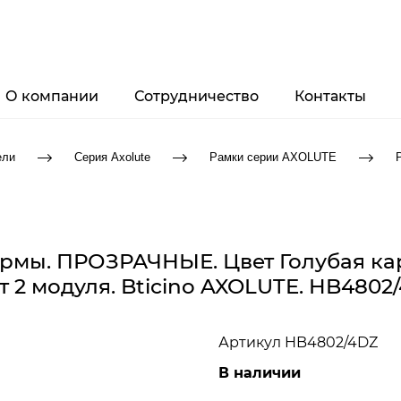
О компании
Сотрудничество
Контакты
ели
Серия Axolute
Рамки серии AXOLUTE
ормы. ПРОЗРАЧНЫЕ. Цвет Голубая ка
т 2 модуля. Bticino AXOLUTE. HB4802
Артикул
HB4802/4DZ
В наличии