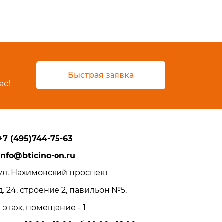
Быстрая заявка
ас!
+7 (495)744-75-63
info@bticino-on.ru
ул. Нахимовский проспект
д. 24, строение 2, павильон №5,
1 этаж, помещение - 1