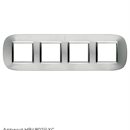
Артикул
HB4802/4XC