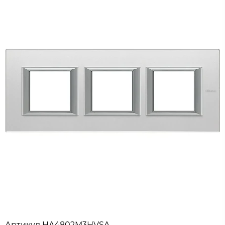
Артикул
HA4802M3HVSA