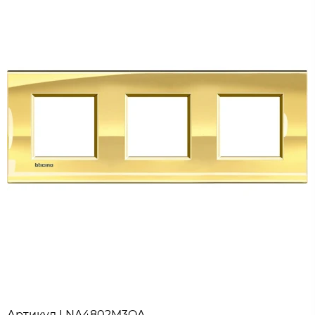
Артикул
LNA4802M3OA