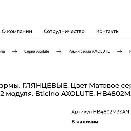
О компании
Сотрудничество
Контакты
ели
Серия Axolute
Рамки серии AXOLUTE
формы. ГЛЯНЦЕВЫЕ. Цвет Матовое се
 2 модуля. Bticino AXOLUTE. HB4802
Артикул
HB4802M3SAN
В наличии