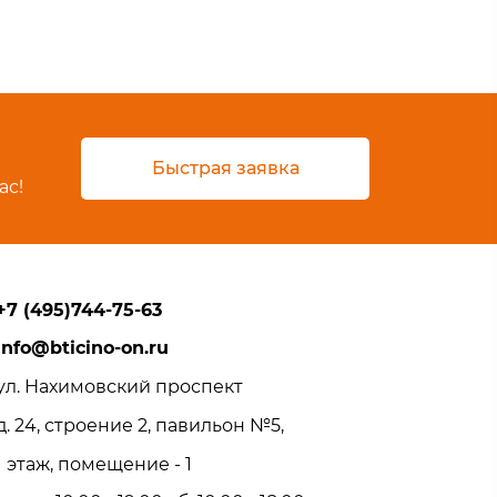
Быстрая заявка
ас!
+7 (495)744-75-63
info@bticino-on.ru
ул. Нахимовский проспект
д. 24, строение 2, павильон №5,
1 этаж, помещение - 1