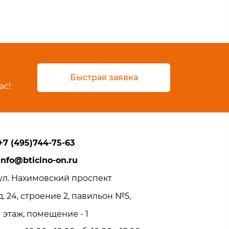
Быстрая заявка
ас!
+7 (495)744-75-63
info@bticino-on.ru
ул. Нахимовский проспект
д. 24, строение 2, павильон №5,
1 этаж, помещение - 1