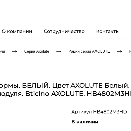
О компании
Сотрудничество
Контакты
ели
Серия Axolute
Рамки серии AXOLUTE
формы. БЕЛЫЙ. Цвет AXOLUTE Белый. 
одуля. Bticino AXOLUTE. HB4802M3
Артикул
HB4802M3HD
В наличии