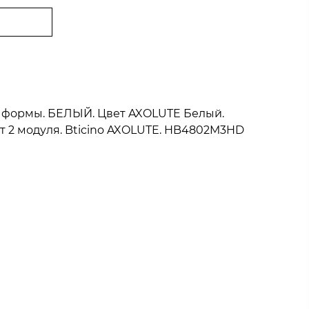
ой формы. БЕЛЫЙ. Цвет AXOLUTE Белый.
т 2 модуля. Bticino AXOLUTE. HB4802M3HD