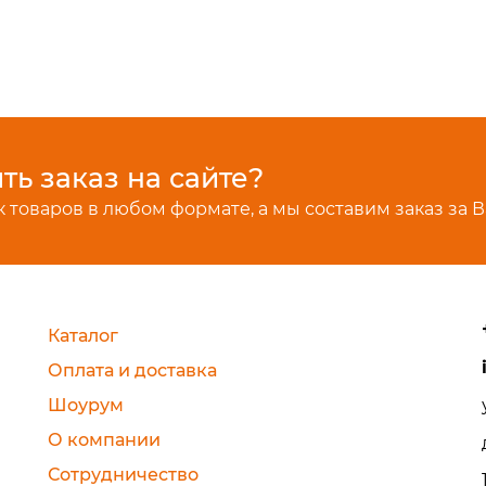
ь заказ на сайте?
 товаров в любом формате, а мы составим заказ за В
Каталог
Оплата и доставка
Шоурум
О компании
Сотрудничество