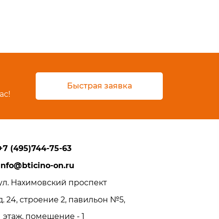
Быстрая заявка
ас!
+7 (495)744-75-63
info@bticino-on.ru
ул. Нахимовский проспект
д. 24, строение 2, павильон №5,
1 этаж, помещение - 1