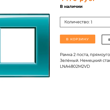
В наличии
Количество:
В КОРЗИНУ
Рамка 2 поста, прямоу
Зелёный. Немецкий станд
LNA4802M2VD