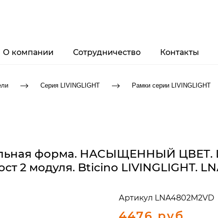
О компании
Сотрудничество
Контакты
ели
Серия LIVINGLIGHT
Рамки серии LIVINGLIGHT
гольная форма. НАСЫЩЕННЫЙ ЦВЕТ. 
ост 2 модуля. Bticino LIVINGLIGHT.
Артикул
LNA4802M2VD
4476 руб.