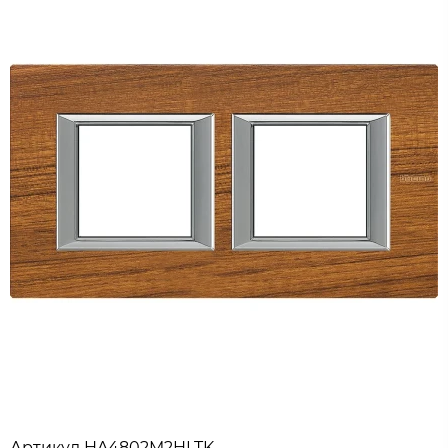
Артикул
HA4802M2HLTK