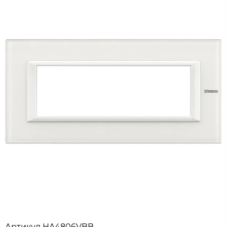
Артикул
HA4806VBB