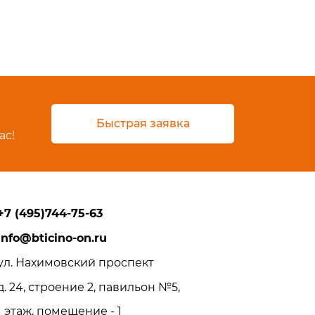
Быстрая заявка
ас!
+7 (495)744-75-63
info@bticino-on.ru
ул. Нахимовский проспект
д. 24, строение 2, павильон №5,
1 этаж, помещение - 1