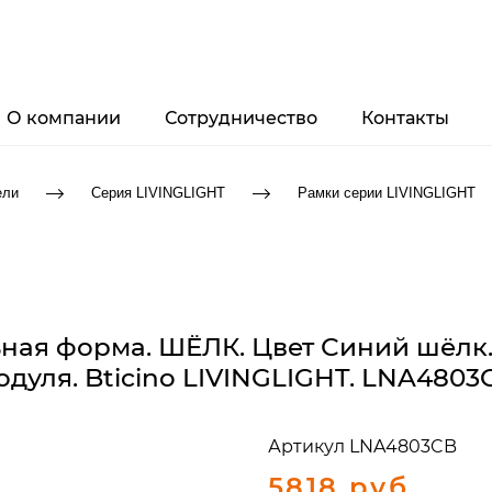
О компании
Сотрудничество
Контакты
ели
Серия LIVINGLIGHT
Рамки серии LIVINGLIGHT
ьная форма. ШЁЛК. Цвет Синий шёлк.
одуля. Bticino LIVINGLIGHT. LNA4803
Артикул
LNA4803CB
5818 руб.