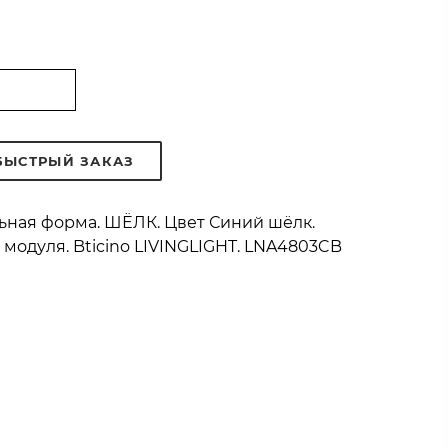
БЫСТРЫЙ ЗАКАЗ
льная форма. ШЁЛК. Цвет Синий шёлк.
 модуля. Bticino LIVINGLIGHT. LNA4803CB