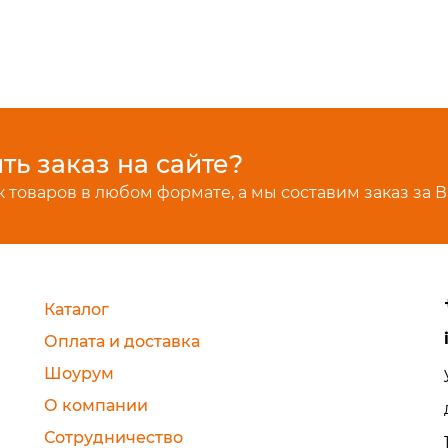
ь заказ на сайте?
 товаров в любом формате, а мы составим заказ за В
Каталог
Оплата и доставка
Шоурум
О компании
Сотрудничество