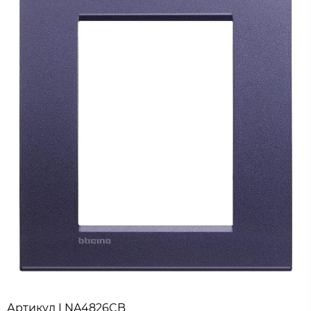
Артикул
LNA4826CB