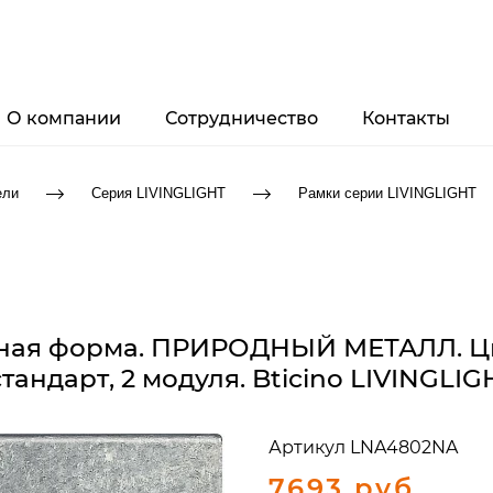
О компании
Сотрудничество
Контакты
ели
Серия LIVINGLIGHT
Рамки серии LIVINGLIGHT
льная форма. ПРИРОДНЫЙ МЕТАЛЛ. Ц
тандарт, 2 модуля. Bticino LIVINGLI
Артикул
LNA4802NA
7693 руб.