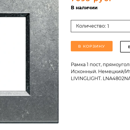
В наличии
Количество:
В КОРЗИНУ
Рамка 1 пост, прямоуг
Исконный. Немецкий/Ита
LIVINGLIGHT. LNA4802N