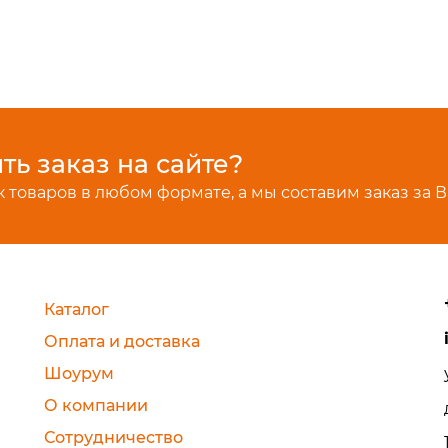
ь заказ на сайте?
 товаров в любом формате, а мы составим заказ за В
Каталог
Оплата и доставка
Шоурум
О компании
Сотрудничество