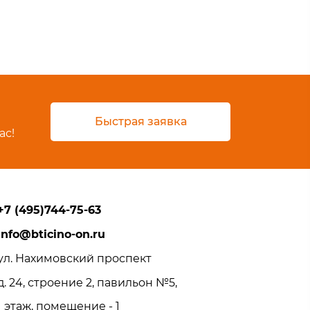
Быстрая заявка
ас!
+7 (495)744-75-63
info@bticino-on.ru
ул. Нахимовский проспект
д. 24, строение 2, павильон №5,
1 этаж, помещение - 1