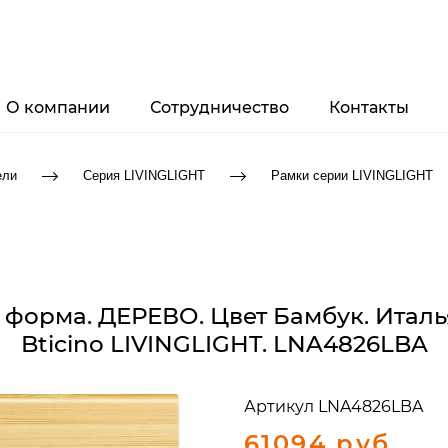
О компании
Сотрудничество
Контакты
ели
Серия LIVINGLIGHT
Рамки серии LIVINGLIGHT
 форма. ДЕРЕВО. Цвет Бамбук. Италь
Bticino LIVINGLIGHT. LNA4826LBA
Артикул
LNA4826LBA
61094 руб.