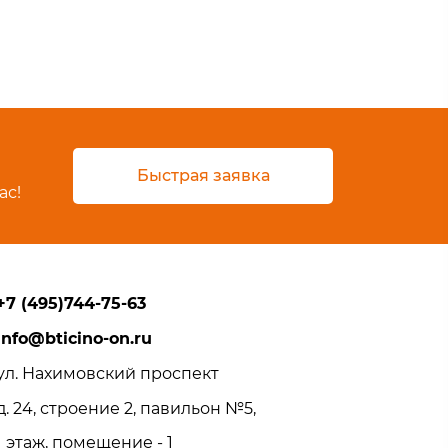
Быстрая заявка
ас!
+7 (495)744-75-63
info@bticino-on.ru
ул. Нахимовский проспект
д. 24, строение 2, павильон №5,
1 этаж, помещение - 1