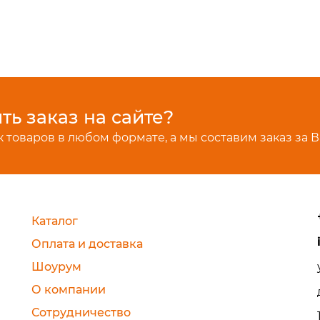
ь заказ на сайте?
 товаров в любом формате, а мы составим заказ за В
Каталог
Оплата и доставка
Шоурум
О компании
Сотрудничество