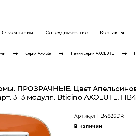
О компании
Сотрудничество
Контакты
ели
Серия Axolute
Рамки серии AXOLUTE
ормы. ПРОЗРАЧНЫЕ. Цвет Апельсино
рт, 3+3 модуля. Bticino AXOLUTE. H
Артикул
HB4826DR
В наличии