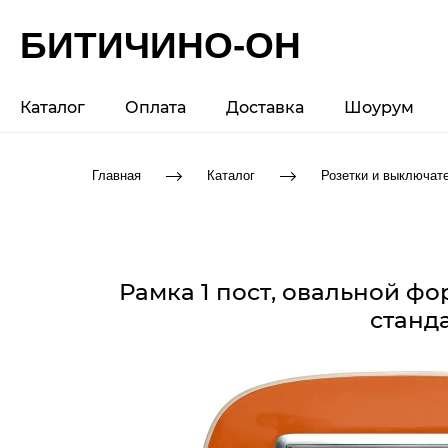
БИТИЧИНО-ОН
Каталог
Оплата
Доставка
Шоурум
Главная
Каталог
Розетки и выключат
Рамка 1 пост, овальной ф
станда