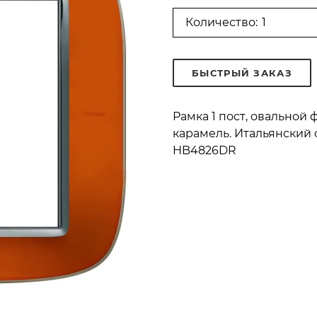
Количество:
БЫСТРЫЙ ЗАКАЗ
Рамка 1 пост, овально
карамель. Итальянский с
HB4826DR