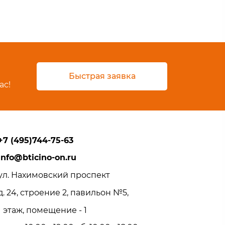
Быстрая заявка
ас!
+7 (495)744-75-63
info@bticino-on.ru
ул. Нахимовский проспект
д. 24, строение 2, павильон №5,
1 этаж, помещение - 1