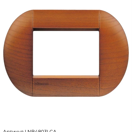
Артикул
LNB4803LCA