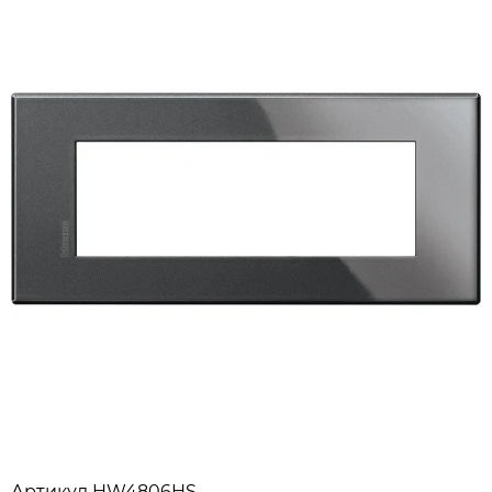
Артикул
HW4806HS