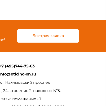
Быстрая заявка
ас!
+7 (495)744-75-63
info@bticino-on.ru
ул. Нахимовский проспект
д. 24, строение 2, павильон №5,
1 этаж, помещение - 1