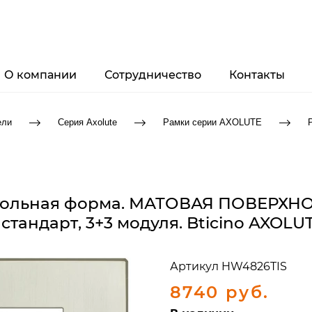
О компании
Сотрудничество
Контакты
ели
Серия Axolute
Рамки серии AXOLUTE
угольная форма. МАТОВАЯ ПОВЕРХНО
стандарт, 3+3 модуля. Bticino AXOLU
Артикул
HW4826TIS
8740 руб.