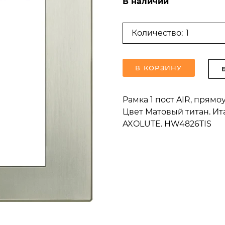
В наличии
Количество:
В КОРЗИНУ
Рамка 1 пост AIR, пря
Цвет Матовый титан. Ита
AXOLUTE. HW4826TIS