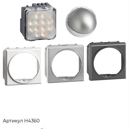
Артикул
H4360