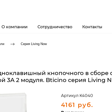
О компании
Сотрудничество
Контакты
ели
Серия Living Now
ноклавишный кнопочного в сборе с
й 3А 2 модуля. Bticino серия Living 
Артикул
K4040
4161 руб.