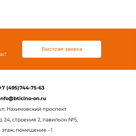
Быстрая заявка
ас!
+7 (495)744-75-63
info@bticino-on.ru
ул. Нахимовский проспект
д. 24, строение 2, павильон №5,
1 этаж, помещение - 1