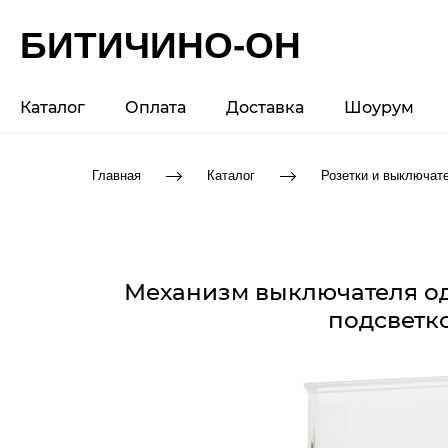
БИТИЧИНО-ОН
Каталог
Оплата
Доставка
Шоурум
Главная
Каталог
Розетки и выключат
Механизм выключателя од
подсветко