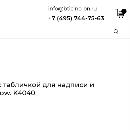
info@bticino-on.ru
+7 (495) 744-75-63
 табличкой для надписи и
Now. K4040