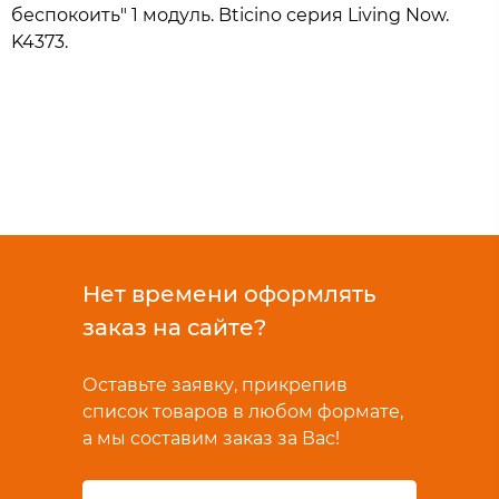
беспокоить" 1 модуль. Bticino серия Living Now.
K4373.
Нет времени оформлять
заказ на сайте?
Оставьте заявку, прикрепив
список товаров в любом формате,
а мы составим заказ за Вас!