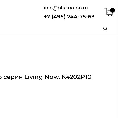
info@bticino-on.ru
+7 (495) 744-75-63
 серия Living Now. K4202P10