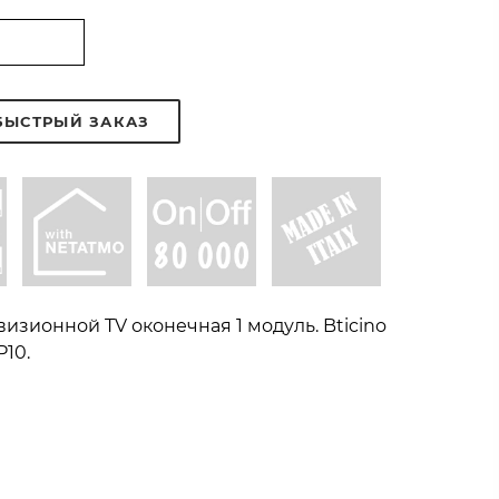
БЫСТРЫЙ ЗАКАЗ
изионной TV оконечная 1 модуль. Bticino
P10.