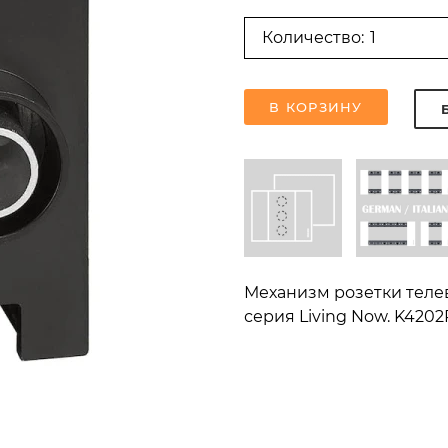
Количество:
В КОРЗИНУ
Механизм розетки телев
серия Living Now. K4202