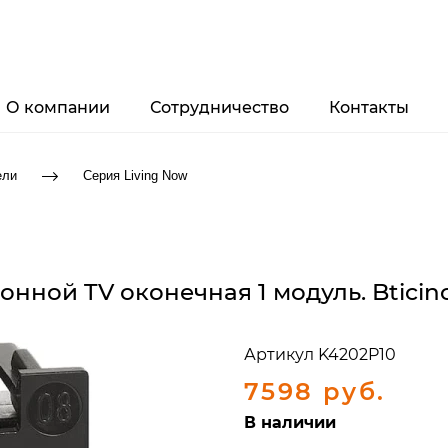
О компании
Сотрудничество
Контакты
ели
Серия Living Now
нной TV оконечная 1 модуль. Bticino
Артикул
K4202P10
7598 руб.
В наличии