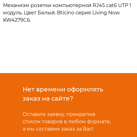
Механизм розетки компьютерной RJ45 cat6 UTP 1
модуль. Цвет Белый. Bticino серия Living Now.
KW4279C6.
Нет времени оформлять
заказ на сайте?
Оставьте заявку, прикрепив
список товаров в любом формате,
а мы составим заказ за Вас!