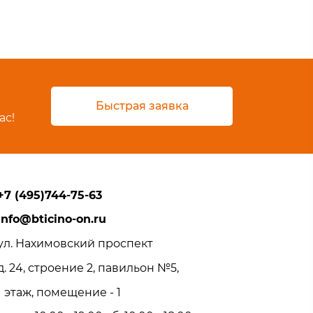
Быстрая заявка
ас!
+7 (495)744-75-63
info@bticino-on.ru
ул. Нахимовский проспект
д. 24, строение 2, павильон №5,
1 этаж, помещение - 1