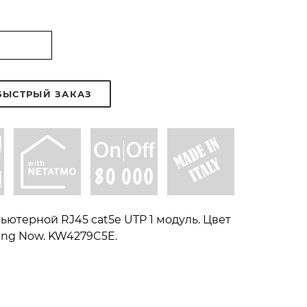
БЫСТРЫЙ ЗАКАЗ
ютерной RJ45 cat5e UTP 1 модуль. Цвет
ving Now. KW4279C5E.