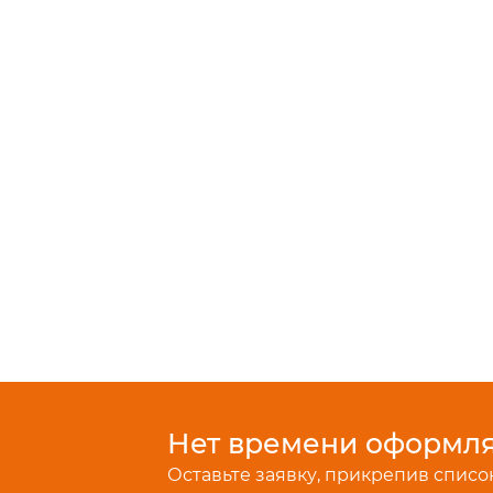
Нет времени оформлят
Оставьте заявку, прикрепив список