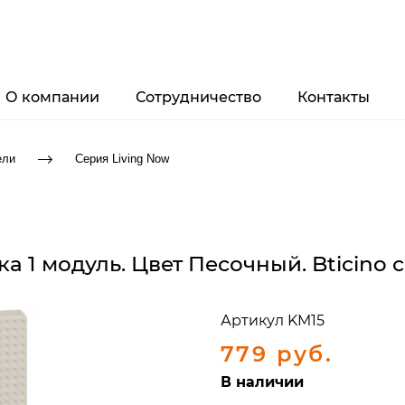
О компании
Сотрудничество
Контакты
ели
Серия Living Now
а 1 модуль. Цвет Песочный. Bticino с
Артикул
KM15
779 руб.
В наличии