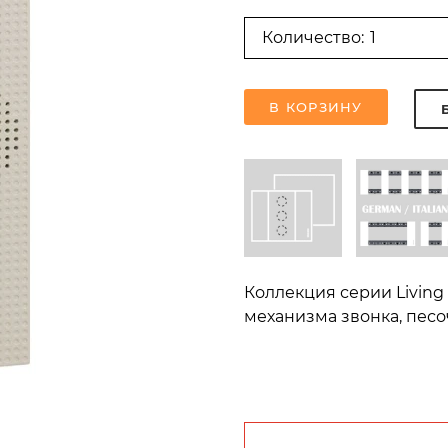
Количество:
В КОРЗИНУ
Коллекция серии Living 
механизма звонка, песоч