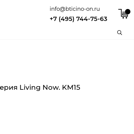
info@bticino-on.ru
+7 (495) 744-75-63
ерия Living Now. KM15