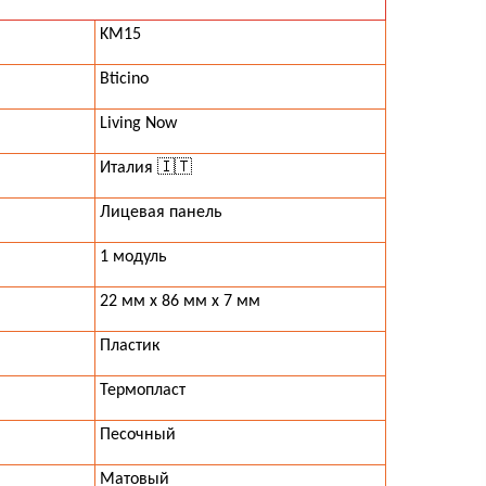
KM15
Bticino
Living Now
Италия 🇮🇹
Лицевая панель
1 модуль
22 мм x 86 мм x 7 мм
Пластик
Термопласт
Песочный
Матовый