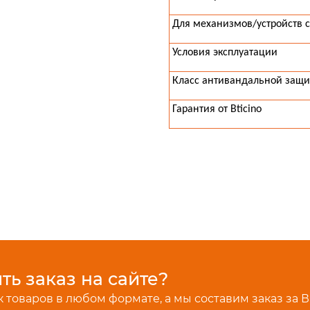
Для механизмов/устройств с
Условия эксплуатации
Класс антивандальной защ
Гарантия от Bticino
ь заказ на сайте?
 товаров в любом формате, а мы составим заказ за В