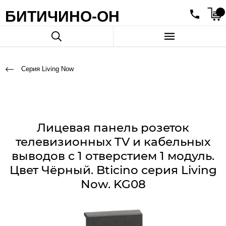
БИТИЧИНО-ОН
Серия Living Now
Лицевая панель розеток
телевизионных TV и кабельных
выводов с 1 отверстием 1 модуль.
Цвет Чёрный. Bticino серия Living
Now. KG08