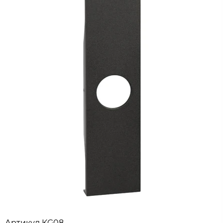
Артикул
KG08