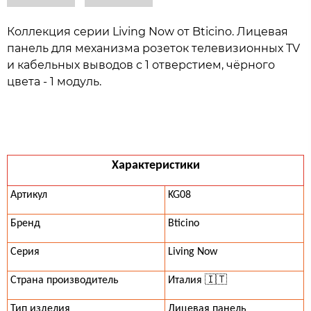
Коллекция серии Living Now от Bticino. Лицевая
панель для механизма розеток телевизионных TV
и кабельных выводов с 1 отверстием, чёрного
цвета - 1 модуль.
Характеристики
Артикул
KG08
Бренд
Bticino
Серия
Living Now
Страна производитель
Италия 🇮🇹
Тип изделия
Лицевая панель