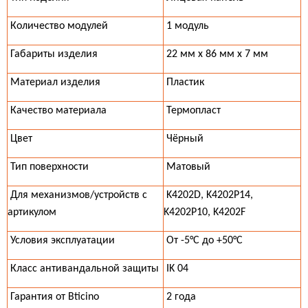
Количество модулей
1 модуль
Габариты изделия
22 мм x 86 мм x 7 мм
Материал изделия
Пластик
Качество материала
Термопласт
Цвет
Чёрный
Тип поверхности
Матовый
Для механизмов/устройств с
K4202D, K4202P14,
артикулом
K4202P10, K4202F
Условия эксплуатации
От -5°C до +50°C
Класс антивандальной защиты
IK 04
Гарантия от Bticino
2 года