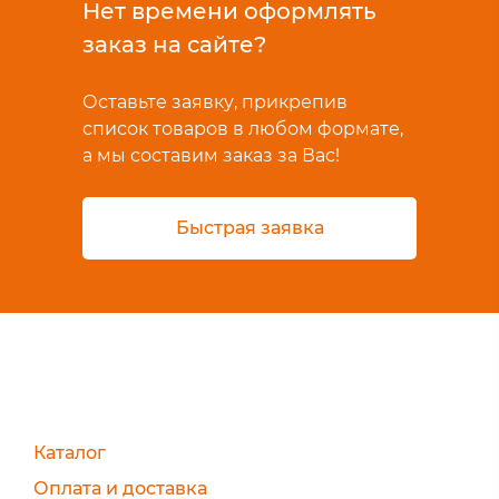
Нет времени оформлять
заказ на сайте?
Оставьте заявку, прикрепив
список товаров в любом формате,
а мы составим заказ за Вас!
Быстрая заявка
Каталог
Оплата и доставка