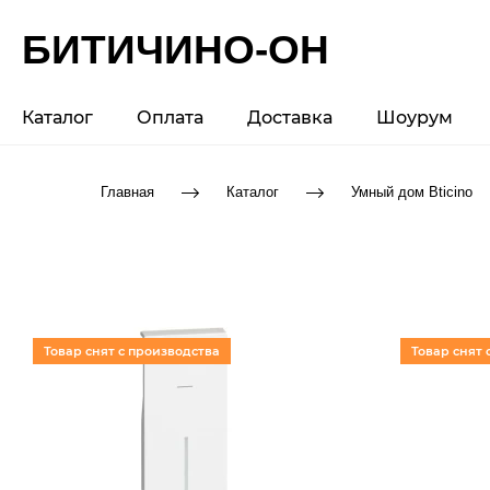
БИТИЧИНО-ОН
Каталог
Оплата
Доставка
Шоурум
Главная
Каталог
Умный дом Bticino
Товар снят с производства
Товар снят 