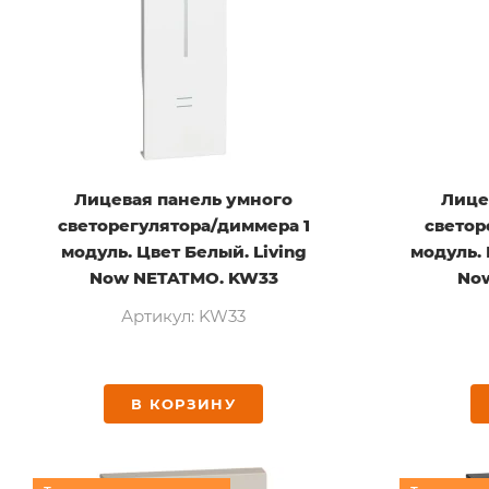
Лицевая панель умного
Лице
светорегулятора/диммера 1
светор
модуль. Цвет Белый. Living
модуль. 
Now NETATMO. KW33
No
Артикул: KW33
В КОРЗИНУ