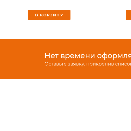
В КОРЗИНУ
Нет времени оформлят
Оставьте заявку, прикрепив список