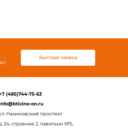
Быстрая заявка
ас!
+7 (495)744-75-63
info@bticino-on.ru
ул. Нахимовский проспект
д. 24, строение 2, павильон №5,