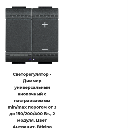
Светорегулятор -
Диммер
универсальный
кнопочный с
настраиваемым
min/max порогом от 3
до 150/200/400 Вт., 2
модуля. Цвет
Антрацит. Bticino