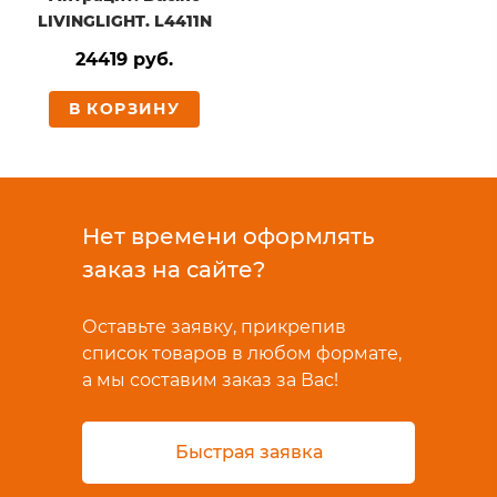
LIVINGLIGHT. L4411N
24419 руб.
В КОРЗИНУ
Нет времени оформлять
заказ на сайте?
Оставьте заявку, прикрепив
список товаров в любом формате,
а мы составим заказ за Вас!
Быстрая заявка