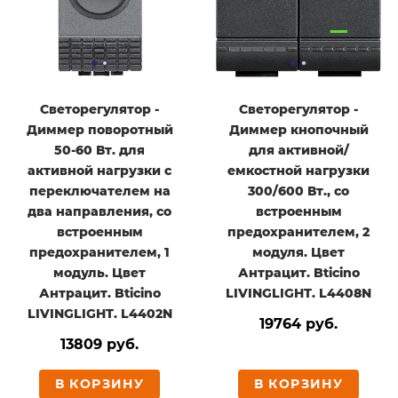
Светорегулятор -
Светорегулятор -
Диммер поворотный
Диммер кнопочный
50-60 Вт. для
для активной/
активной нагрузки с
емкостной нагрузки
переключателем на
300/600 Вт., со
два направления, со
встроенным
встроенным
предохранителем, 2
предохранителем, 1
модуля. Цвет
модуль. Цвет
Антрацит. Bticino
Антрацит. Bticino
LIVINGLIGHT. L4408N
LIVINGLIGHT. L4402N
19764 руб.
13809 руб.
В КОРЗИНУ
В КОРЗИНУ