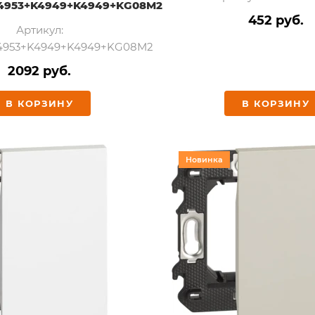
4953+K4949+K4949+KG08M2
452 руб.
Артикул:
4953+K4949+K4949+KG08M2
2092 руб.
В КОРЗИНУ
В КОРЗИНУ
Новинка