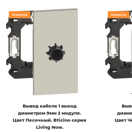
Новинка
Новинка
Вывод кабеля 1 выход
Выв
диаметром 9мм 2 модуля.
диаме
Цвет Песочный. Bticino серия
Цвет Ч
Living Now.