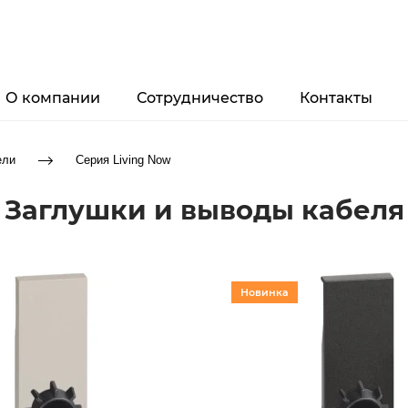
О компании
Сотрудничество
Контакты
ели
Серия Living Now
Заглушки и выводы кабеля
Новинка