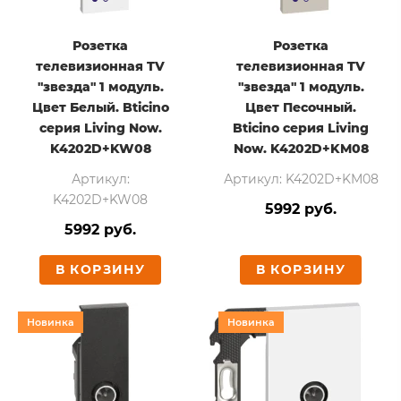
Розетка
Розетка
телевизионная TV
телевизионная TV
"звезда" 1 модуль.
"звезда" 1 модуль.
Цвет Белый. Bticino
Цвет Песочный.
серия Living Now.
Bticino серия Living
K4202D+KW08
Now. K4202D+KM08
Артикул:
Артикул: K4202D+KM08
K4202D+KW08
5992 руб.
5992 руб.
В КОРЗИНУ
В КОРЗИНУ
Новинка
Новинка