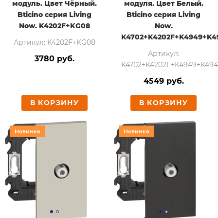
модуль. Цвет Чёрный.
модуля. Цвет Белый.
Bticino серия Living
Bticino серия Living
Now. K4202F+KG08
Now.
K4702+K4202F+K4949+K
Артикул: K4202F+KG08
Артикул:
3780 руб.
K4702+K4202F+K4949+K49
4549 руб.
В КОРЗИНУ
В КОРЗИНУ
Новинка
Новинка