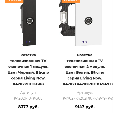
Новинка
Новинка
Розетка
Розетка
телевизионная TV
телевизионная TV
оконечная 1 модуль.
оконечная 2 модуля.
Цвет Чёрный. Bticino
Цвет Белый. Bticino
серия Living Now.
серия Living Now.
K4202P10+KG08
K4702+K4202P10+K4949
Артикул:
Артикул:
K4202P10+KG08
K4702+K4202P10+K4949+K
8377 руб.
9147 руб.