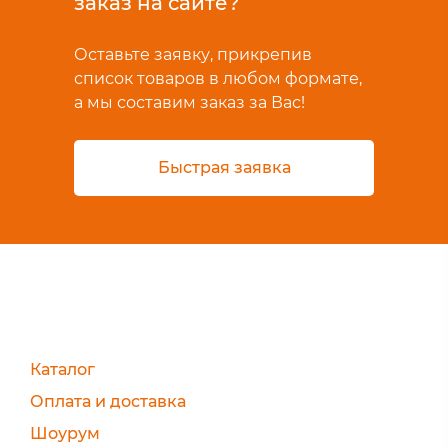
заказ на сайте?
Оставьте заявку, прикрепив
список товаров в любом формате,
а мы составим заказ за Вас!
Быстрая заявка
Каталог
Оплата и доставка
Шоурум