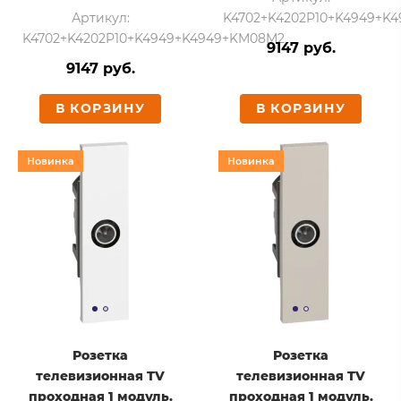
Артикул:
K4702+K4202P10+K4949+K
K4702+K4202P10+K4949+K4949+KM08M2
9147 руб.
9147 руб.
В КОРЗИНУ
В КОРЗИНУ
Новинка
Новинка
Розетка
Розетка
телевизионная TV
телевизионная TV
проходная 1 модуль.
проходная 1 модуль.