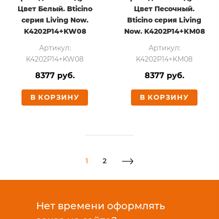
Цвет Белый. Bticino
Цвет Песочный.
серия Living Now.
Bticino серия Living
K4202P14+KW08
Now. K4202P14+KM08
Артикул:
Артикул:
K4202P14+KW08
K4202P14+KM08
8377 руб.
8377 руб.
В КОРЗИНУ
В КОРЗИНУ
1
2
Нет времени оформлять