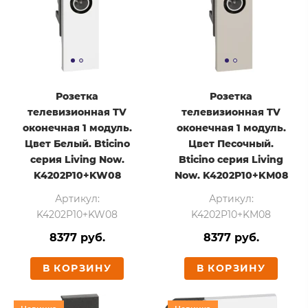
Розетка
Розетка
телевизионная TV
телевизионная TV
оконечная 1 модуль.
оконечная 1 модуль.
Цвет Белый. Bticino
Цвет Песочный.
серия Living Now.
Bticino серия Living
K4202P10+KW08
Now. K4202P10+KM08
Артикул:
Артикул:
K4202P10+KW08
K4202P10+KM08
8377 руб.
8377 руб.
В КОРЗИНУ
В КОРЗИНУ