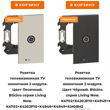
В КОРЗИНУ
В КОРЗИНУ
Новинка
Новинка
Розетка
Розетка
телевизионная TV
телевизионная TV
оконечная 2 модуля.
оконечная 2 модуля.
Цвет Песочный.
Цвет Чёрный. Bticino
Bticino серия Living
серия Living Now.
Now.
K4702+K4202P10+K4949+
K4702+K4202P10+K4949+K4949+KM08M2
Артикул: