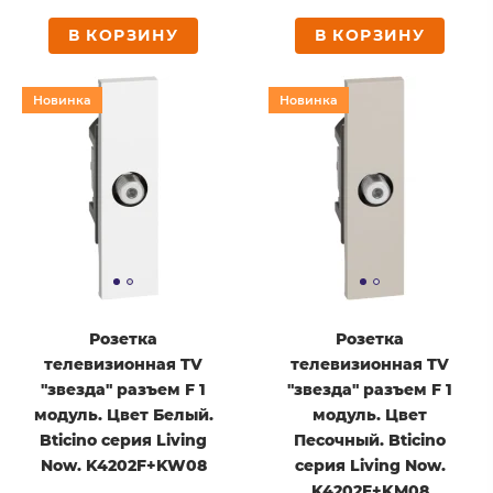
В КОРЗИНУ
В КОРЗИНУ
Новинка
Новинка
Розетка
Розетка
телевизионная TV
телевизионная TV
"звезда" разъем F 1
"звезда" разъем F 1
модуль. Цвет Белый.
модуль. Цвет
Bticino серия Living
Песочный. Bticino
Now. K4202F+KW08
серия Living Now.
K4202F+KM08