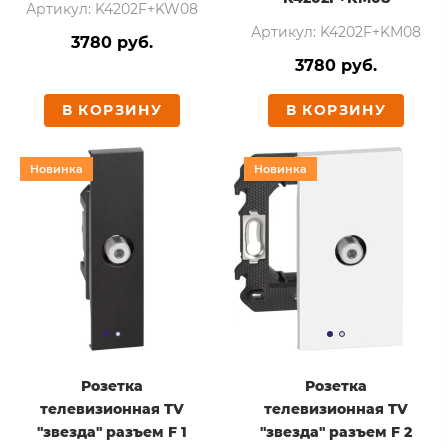
Артикул: K4202F+KW08
Артикул: K4202F+KM08
3780 руб.
3780 руб.
В КОРЗИНУ
В КОРЗИНУ
Новинка
Новинка
Розетка
Розетка
телевизионная TV
телевизионная TV
"звезда" разъем F 1
"звезда" разъем F 2