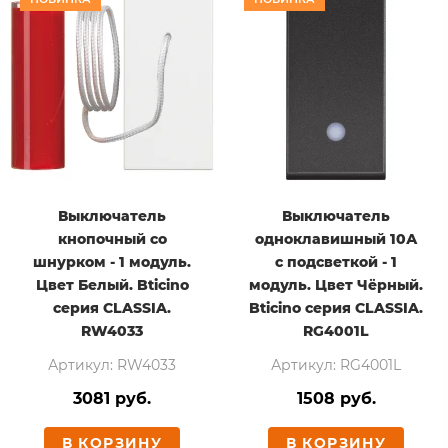
Выключатель
Выключатель
кнопочный со
одноклавишный 10А
шнурком - 1 модуль.
с подсветкой - 1
Цвет Белый. Bticino
модуль. Цвет Чёрный.
серия CLASSIA.
Bticino серия CLASSIA.
RW4033
RG4001L
Артикул: RW4033
Артикул: RG4001L
3081 руб.
1508 руб.
В КОРЗИНУ
В КОРЗИНУ