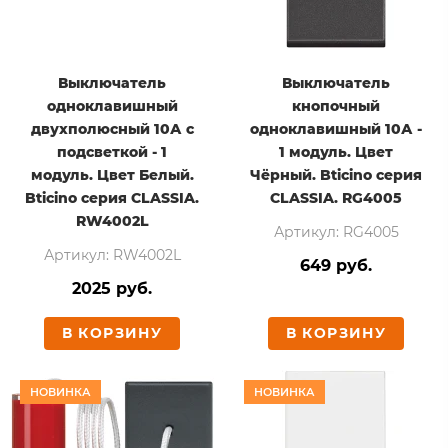
Выключатель
Выключатель
одноклавишный
кнопочный
двухполюсный 10А с
одноклавишный 10А -
подсветкой - 1
1 модуль. Цвет
модуль. Цвет Белый.
Чёрный. Bticino серия
Bticino серия CLASSIA.
CLASSIA. RG4005
RW4002L
Артикул: RG4005
Артикул: RW4002L
649 руб.
2025 руб.
В КОРЗИНУ
В КОРЗИНУ
НОВИНКА
НОВИНКА