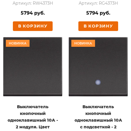
Артикул: RW4373H
Артикул: RG4373H
5794 руб.
5794 руб.
В КОРЗИНУ
В КОРЗИНУ
НОВИНКА
НОВИНКА
Выключатель
Выключатель
кнопочный
кнопочный
одноклавишный 10А -
одноклавишный 10А
2 модуля. Цвет
с подсветкой - 2