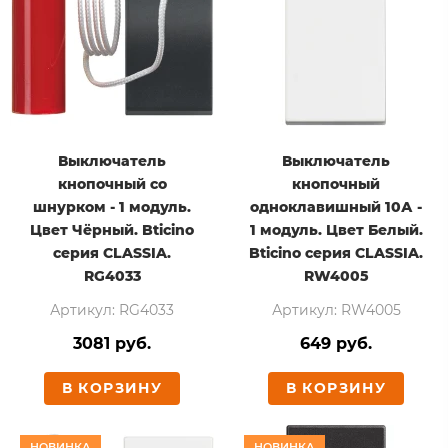
Выключатель
Выключатель
кнопочный со
кнопочный
шнурком - 1 модуль.
одноклавишный 10А -
Цвет Чёрный. Bticino
1 модуль. Цвет Белый.
серия CLASSIA.
Bticino серия CLASSIA.
RG4033
RW4005
Артикул: RG4033
Артикул: RW4005
3081 руб.
649 руб.
В КОРЗИНУ
В КОРЗИНУ
НОВИНКА
НОВИНКА