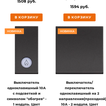
1508 руб.
1594 руб.
В КОРЗИНУ
В КОРЗИНУ
НОВИНКА
НОВИНКА
Выключатель
Выключатель/
одноклавишный 10А
переключатель
с подсветкой и
одноклавишный на 2
символом "обогрев" -
направления(проходной
1 модуль. Цвет
10А - 2 модуля. Цвет