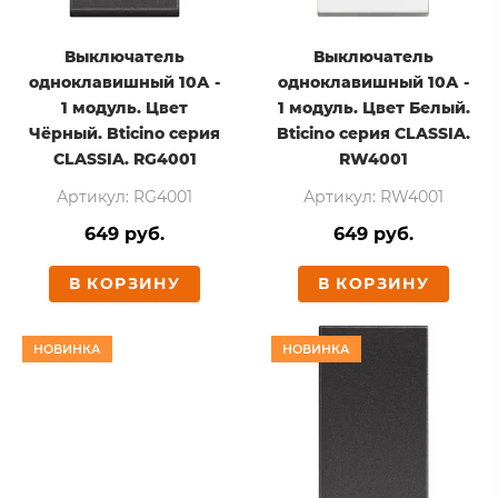
Выключатель
Выключатель
одноклавишный 10А -
одноклавишный 10А -
1 модуль. Цвет
1 модуль. Цвет Белый.
Чёрный. Bticino серия
Bticino серия CLASSIA.
CLASSIA. RG4001
RW4001
Артикул: RG4001
Артикул: RW4001
649 руб.
649 руб.
В КОРЗИНУ
В КОРЗИНУ
НОВИНКА
НОВИНКА