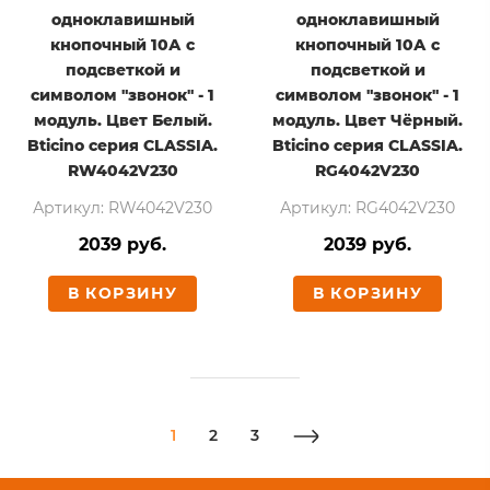
одноклавишный
одноклавишный
кнопочный 10А с
кнопочный 10А с
подсветкой и
подсветкой и
символом "звонок" - 1
символом "звонок" - 1
модуль. Цвет Белый.
модуль. Цвет Чёрный.
Bticino серия CLASSIA.
Bticino серия CLASSIA.
RW4042V230
RG4042V230
Артикул: RW4042V230
Артикул: RG4042V230
2039 руб.
2039 руб.
В КОРЗИНУ
В КОРЗИНУ
1
2
3