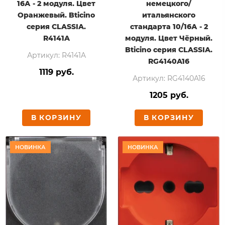
16А - 2 модуля. Цвет
немецкого/
Оранжевый. Bticino
итальянского
серия CLASSIA.
стандарта 10/16А - 2
R4141A
модуля. Цвет Чёрный.
Bticino серия CLASSIA.
Артикул: R4141A
RG4140A16
1119 руб.
Артикул: RG4140A16
1205 руб.
В КОРЗИНУ
В КОРЗИНУ
НОВИНКА
НОВИНКА