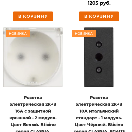
1205 руб.
В КОРЗИНУ
В КОРЗИНУ
НОВИНКА
НОВИНКА
Розетка
Розетка
электрическая 2К+З
электрическая 2К+З
16А с защитной
10А итальянский
крышкой - 2 модуля.
стандарт - 1 модуль.
Цвет Белый. Bticino
Цвет Чёрный. Bticino
серия CLASSIA.
серия CLASSIA. RG4113