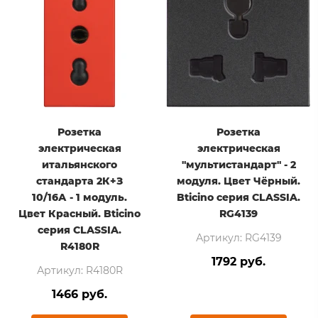
Розетка
Розетка
электрическая
электрическая
итальянского
"мультистандарт" - 2
стандарта 2К+З
модуля. Цвет Чёрный.
10/16А - 1 модуль.
Bticino серия CLASSIA.
Цвет Красный. Bticino
RG4139
серия CLASSIA.
Артикул: RG4139
R4180R
1792 руб.
Артикул: R4180R
1466 руб.