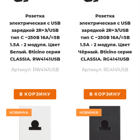
Розетка
Розетка
электрическая с USB
электрическая с USB
зарядкой 2R+З/USB
зарядкой 2R+З/USB
тип C ~250В 16А/=5В
тип C ~250В 16А/=5В
1.5А - 2 модуля. Цвет
1.5А - 2 модуля. Цвет
Белый. Bticino серия
Чёрный. Bticino серия
CLASSIA. RW4141USB
CLASSIA. RG4141USB
Артикул: RW4141USB
Артикул: RG4141USB
В КОРЗИНУ
В КОРЗИНУ
НОВИНКА
НОВИНКА