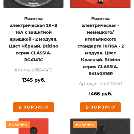
Розетка
Розетка
электрическая 2К+З
электрическая -
16А с защитной
немецкого/
крышкой - 2 модуля.
итальянского
Цвет Чёрный. Bticino
стандарта 10/16А - 2
серия CLASSIA.
модуля. Цвет
RG4141C
Красный. Bticino
серия CLASSIA.
Артикул: RG4141C
R4140A16R
1345 руб.
Артикул: R4140A16R
1466 руб.
В КОРЗИНУ
В КОРЗИНУ
НОВИНКА
НОВИНКА