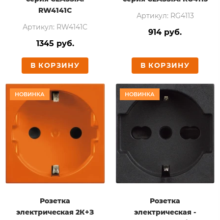
RW4141C
Артикул: RG4113
Артикул: RW4141C
914 руб.
1345 руб.
В КОРЗИНУ
В КОРЗИНУ
НОВИНКА
НОВИНКА
Розетка
Розетка
электрическая 2К+З
электрическая -