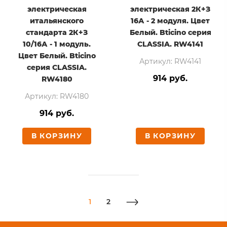
электрическая
электрическая 2К+З
итальянского
16А - 2 модуля. Цвет
стандарта 2К+З
Белый. Bticino серия
10/16А - 1 модуль.
CLASSIA. RW4141
Цвет Белый. Bticino
Артикул: RW4141
серия CLASSIA.
914 руб.
RW4180
Артикул: RW4180
914 руб.
В КОРЗИНУ
В КОРЗИНУ
1
2