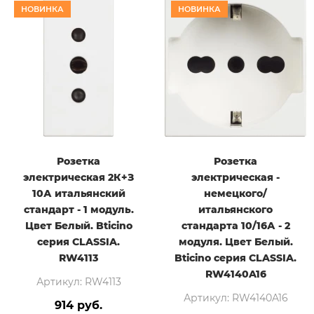
НОВИНКА
НОВИНКА
Розетка
Розетка
электрическая 2К+З
электрическая -
10А итальянский
немецкого/
стандарт - 1 модуль.
итальянского
Цвет Белый. Bticino
стандарта 10/16А - 2
серия CLASSIA.
модуля. Цвет Белый.
RW4113
Bticino серия CLASSIA.
RW4140A16
Артикул: RW4113
Артикул: RW4140A16
914 руб.