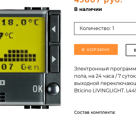
В наличии
Количество:
В КОРЗИНУ
Электронный программи
пола, на 24 часа / 7 сут
выходной переключающий
Bticino LIVINGLIGHT. L44
Состав комплекта: