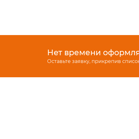
Нет времени оформлят
Оставьте заявку, прикрепив список