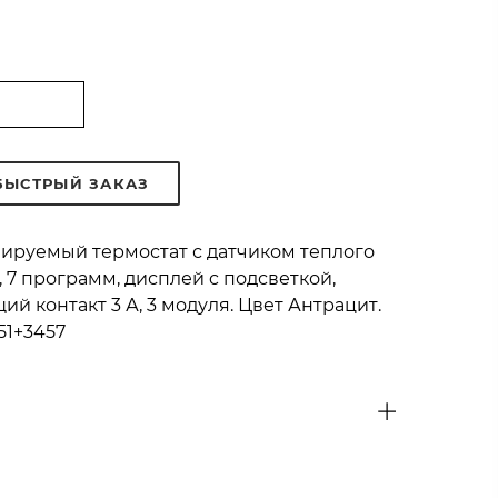
БЫСТРЫЙ ЗАКАЗ
руемый термостат с датчиком теплого
ок, 7 программ, дисплей c подсветкой,
 контакт 3 А, 3 модуля. Цвет Антрацит.
51+3457