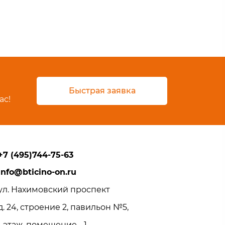
Быстрая заявка
ас!
+7 (495)744-75-63
info@bticino-on.ru
ул. Нахимовский проспект
д. 24, строение 2, павильон №5,
1 этаж, помещение - 1