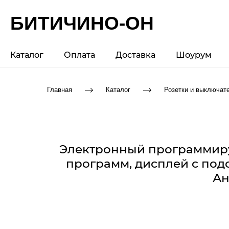
БИТИЧИНО-ОН
Каталог
Оплата
Доставка
Шоурум
Главная
Каталог
Розетки и выключат
Электронный программируем
программ, дисплей c подс
Ан