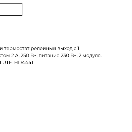
 термостат релейный выход с 1
 2 А, 250 В~, питание 230 В~, 2 модуля.
OLUTE. HD4441