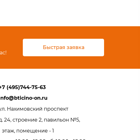
Быстрая заявка
ас!
+7 (495)744-75-63
info@bticino-on.ru
ул. Нахимовский проспект
д. 24, строение 2, павильон №5,
1 этаж, помещение - 1