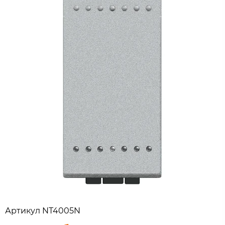
Артикул
NT4005N